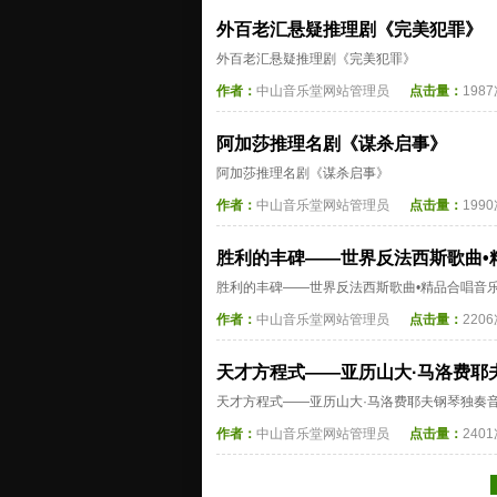
外百老汇悬疑推理剧《完美犯罪》
外百老汇悬疑推理剧《完美犯罪》
作者：
中山音乐堂网站管理员
点击量：
198
阿加莎推理名剧《谋杀启事》
阿加莎推理名剧《谋杀启事》
作者：
中山音乐堂网站管理员
点击量：
199
胜利的丰碑——世界反法西斯歌曲•
胜利的丰碑——世界反法西斯歌曲•精品合唱音
作者：
中山音乐堂网站管理员
点击量：
220
天才方程式——亚历山大·马洛费耶
天才方程式——亚历山大·马洛费耶夫钢琴独奏
作者：
中山音乐堂网站管理员
点击量：
240