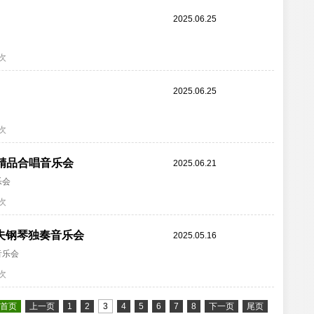
2025.06.25
7次
2025.06.25
0次
精品合唱音乐会
2025.06.21
乐会
6次
夫钢琴独奏音乐会
2025.05.16
音乐会
1次
首页
上一页
1
2
3
4
5
6
7
8
下一页
尾页