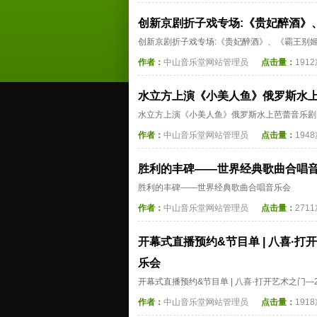
创新京剧折子戏专场:《贵妃醉酒》
创新京剧折子戏专场:《贵妃醉酒》、《霸王别
作者：
中山音乐堂网站管理员
点击量：
191
水立方上演《小美人鱼》俄罗斯水
水立方上演《小美人鱼》俄罗斯水上芭蕾音乐剧
作者：
中山音乐堂网站管理员
点击量：
194
胜利的丰碑——世界经典歌曲合唱
胜利的丰碑——世界经典歌曲合唱音乐会
作者：
中山音乐堂网站管理员
点击量：
271
开幕式直播预约&节目单 | 八喜·打
乐会
开幕式直播预约&节目单 | 八喜·打开艺术之门—
作者：
中山音乐堂网站管理员
点击量：
191