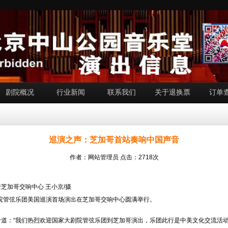
剧院概况
行业新闻
联系我们
关于退换票
订单
巡演之声：芝加哥首站奏响中国声音
作者：网站管理员 点击：2718次
芝加哥交响中心 王小京/摄
院管弦乐团美国巡演首场演出在芝加哥交响中心圆满举行。
道：“我们热烈欢迎国家大剧院管弦乐团到芝加哥演出，乐团此行是中美文化交流活