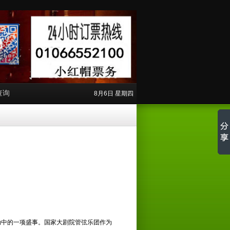
查询
8月6日 星期四
动中的一项盛事。国家大剧院管弦乐团作为