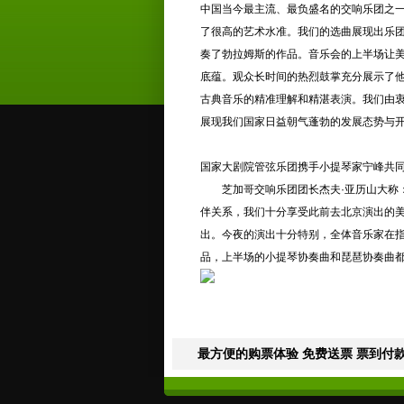
中国当今最主流、最负盛名的交响乐团之
了很高的艺术水准。我们的选曲展现出乐
奏了勃拉姆斯的作品。音乐会的上半场让
底蕴。观众长时间的热烈鼓掌充分展示了
古典音乐的精准理解和精湛表演。我们由
展现我们国家日益朝气蓬勃的发展态势与开
国家大剧院管弦乐团携手小提琴家宁峰共同
芝加哥交响乐团团长杰夫·亚历山大称：
伴关系，我们十分享受此前去北京演出的
出。今夜的演出十分特别，全体音乐家在
品，上半场的小提琴协奏曲和琵琶协奏曲都
最方便的购票体验 免费送票 票到付款