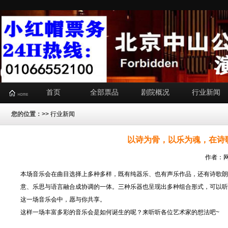
首页
全部票品
剧院概况
行业新闻
您的位置：
>>
行业新闻
以诗为骨，以乐为魂，在诗
作者：网
本场音乐会在曲目选择上多种多样，既有纯器乐、也有声乐作品，还有诗歌朗
意、乐思与语言融合成协调的一体。三种乐器也呈现出多种组合形式，可以听
这一场音乐会中，愿与你共享。
这样一场丰富多彩的音乐会是如何诞生的呢？来听听各位艺术家的想法吧~