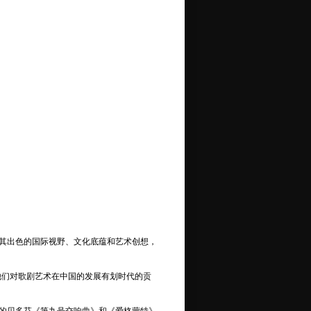
其出色的国际视野、文化底蕴和艺术创想，
他们对歌剧艺术在中国的发展有划时代的贡