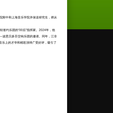
学院附中和上海音乐学院并保送研究生，师从
乐团的“00后”指挥家。2024年，他
团——波恩贝多芬交响乐团的邀请。同年，江非
凡在音乐上的才华和精彩演绎广受好评，吸引了