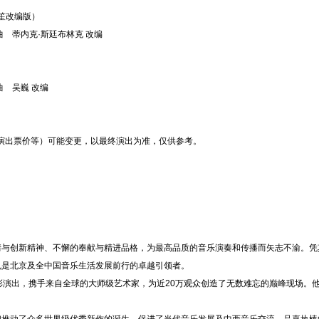
（笙改编版）
廷布林克 改编
巍 改编
演出票价等）可能变更，以最终演出为准，仅供参考。
创新精神、不懈的奉献与精进品格，为最高品质的音乐演奏和传播而矢志不渝。凭
也是北京及全中国音乐生活发展前行的卓越引领者。
演出，携手来自全球的大师级艺术家，为近20万观众创造了无数难忘的巅峰现场。