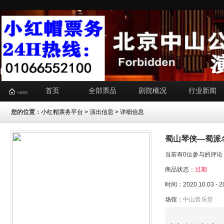
首页
全部票品
剧院概况
行业新闻
您的位置：
小红帽票务平台
>
演出信息
> 详细信息
蜀山琴侠—蜀派
当前有0位参与的评论
商品状态：
过期
时间：2020.10.03 - 2
场馆：
中山音乐堂