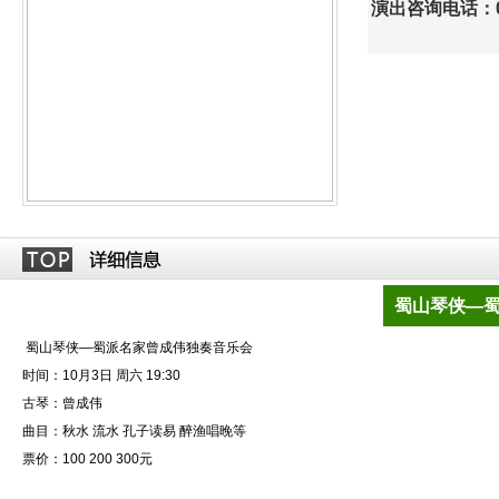
演出咨询电话：010
蜀山琴侠—
蜀山琴侠—蜀派名家曾成伟独奏音乐会
时间：10月3日 周六 19:30
古琴：曾成伟
曲目：秋水 流水 孔子读易 醉渔唱晚等
票价：100 200 300元