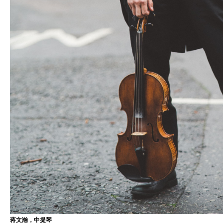
蒋文瀚，中提琴