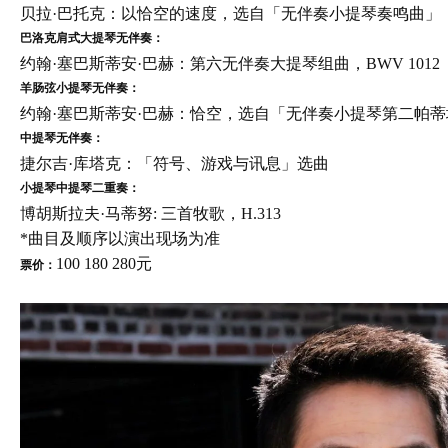
贝拉·巴托克：以恰空的速度，选自「无伴奏小提琴奏鸣曲」
巴洛克肩式大提琴无伴奏：
约翰·塞巴斯蒂安·巴赫：第六无伴奏大提琴组曲，BWV 1012
羊肠弦小提琴无伴奏：
约翰·塞巴斯蒂安·巴赫：恰空，选自「无伴奏小提琴第二帕蒂
中提琴无伴奏：
捷尔吉·库塔克：「符号、游戏与讯息」选曲
小提琴中提琴二重奏：
博胡斯拉夫·马蒂努: 三首牧歌，H.313
*曲目及顺序以演出现场为准
100 180 280元
票价：