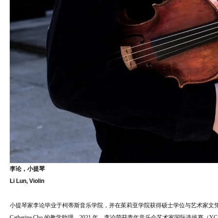
李论，小提琴
Li Lun, Violin
小提琴家李论毕业于柯蒂斯音乐学院，并在茱莉亚学院获得硕士学位与艺术家文凭，曾师从 Ida 
Catherine Cho 的教学助理。2021 年，李论荣获青年音乐会艺术家国际选拔赛